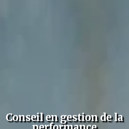
Conseil en gestion de la
performance